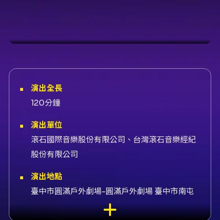
U:NUS《U:NFOLD :
SOMEDAY》LIVE CONCERT
演出全長
120分鐘
演出單位
滾石國際音樂股份有限公司、台灣滾石音樂經紀
股份有限公司
演出地點
臺中市圓滿戶外劇場-圓滿戶外劇場 臺中市南屯
區文心路一段289號