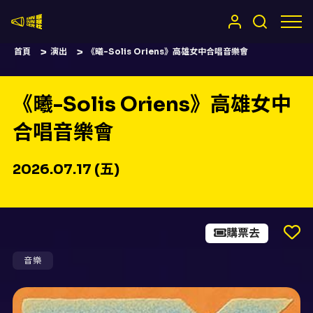
嚷嚷社
首頁
演出
《曦-Solis Oriens》高雄女中合唱音樂會
《曦-Solis Oriens》高雄女中
合唱音樂會
2026.07.17 (五)
購票去
音樂