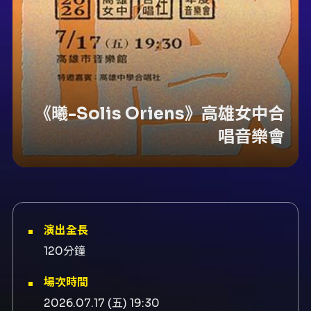
《曦-Solis Oriens》高雄女中合
唱音樂會
演出全長
120分鐘
場次時間
2026.07.17 (五) 19:30