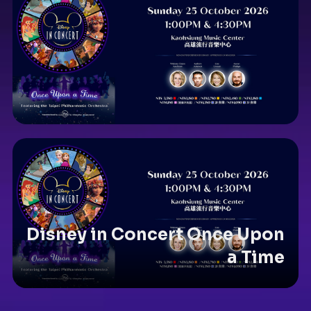
Disney in Concert Once Upon
a Time