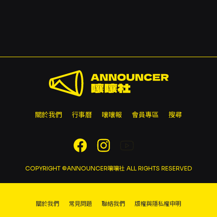
關於我們
行事曆
嚷嚷報
會員專區
搜尋
COPYRIGHT ©ANNOUNCER嚷嚷社 ALL RIGHTS RESERVED
關於我們
常見問題
聯絡我們
版權與隱私權申明