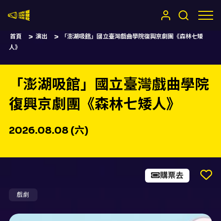
嚷嚷社
首頁
演出
「澎湖吸館」國立臺灣戲曲學院復興京劇團《森林七矮
人》
「澎湖吸館」國立臺灣戲曲學院
復興京劇團《森林七矮人》
2026.08.08 (六)
購票去
戲劇