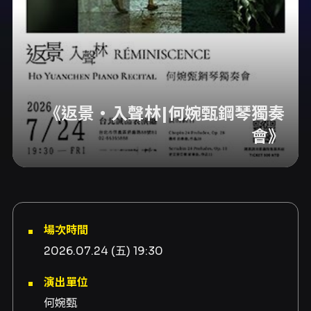
《返景・入聲林|何婉甄鋼琴獨奏
會》
場次時間
2026.07.24 (五) 19:30
演出單位
何婉甄