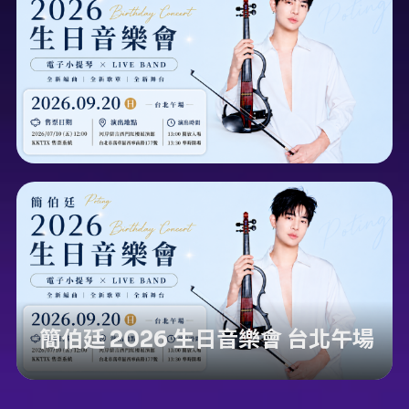
簡伯廷 2026 生日音樂會 台北午場