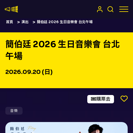
嚷嚷社
首頁
演出
簡伯廷 2026 生日音樂會 台北午場
簡伯廷 2026 生日音樂會 台北
午場
2026.09.20 (日)
購票去
音樂