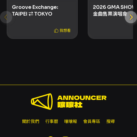
Groove Exchange:
2026 GMA SHO
TAIPEI ⇄ TOKYO
金曲售票演唱會
我想看
關於我們
行事曆
嚷嚷報
會員專區
搜尋