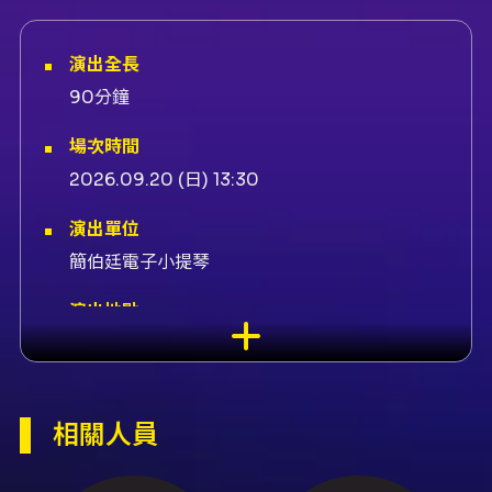
演出全長
90分鐘
場次時間
2026.09.20 (日) 13:30
演出單位
簡伯廷電子小提琴
演出地點
CORNER MAX 大角落多功能展演館-CORNER
MAX 大角落多功能展演館 台北市大安區光復南
路102號1樓
相關人員
演出團隊