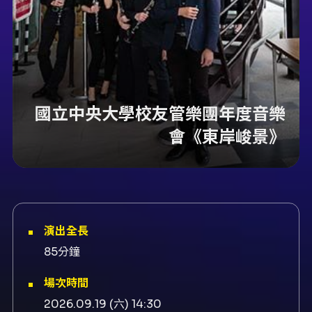
國立中央大學校友管樂團年度音樂
會《東岸峻景》
演出全長
85分鐘
場次時間
2026.09.19 (六) 14:30