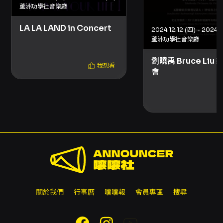
蘆洲功學社音樂廳
LA LA LAND in Concert
2024.12.12 (四) - 2024.1
蘆洲功學社音樂廳
劉曉禹 Bruce Liu
我想看
會
關於我們
行事曆
嚷嚷報
會員專區
搜尋