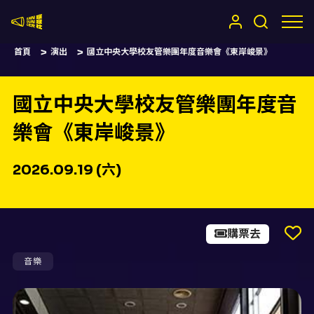
嚷嚷社
首頁
演出
國立中央大學校友管樂團年度音樂會《東岸峻景》
國立中央大學校友管樂團年度音
樂會《東岸峻景》
2026.09.19 (六)
購票去
音樂