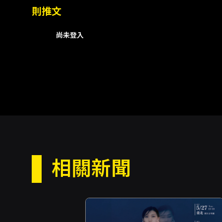
則推文
尚未登入
相關新聞