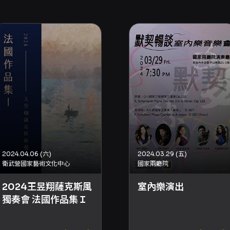
2024.04.06 (六)
2024.03.29 (五)
衛武營國家藝術文化中心
國家兩廳院
2024王昱翔薩克斯風
室內樂演出
獨奏會 法國作品集Ｉ