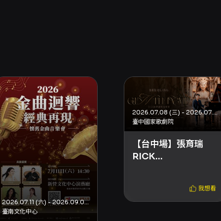
2026.07.08 (三) - 2026.07.08 (三)
臺中國家歌劇院
【台中場】張育瑞
RICK
CHANG《GENTLE
DEVIL》2026跨界鋼
我想看
琴演奏會
2026.07.11 (六) - 2026.09.05 (六)
臺南文化中心