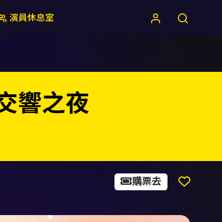
演員休息室
名曲交響之夜
購票去