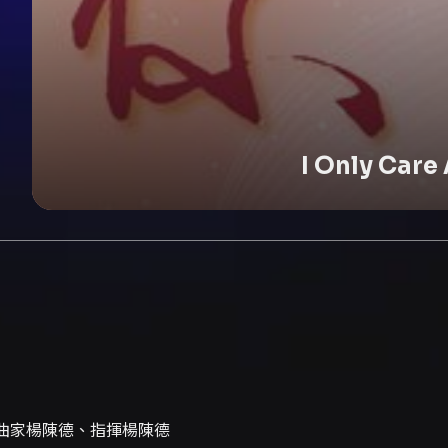
I Only Ca
曲家楊陳德、指揮楊陳德