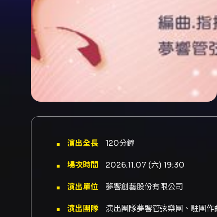
演出全長
120分鐘
場次時間
2026.11.07 (六) 19:30
演出單位
夢響創藝股份有限公司
演出團隊
演出團隊夢響管弦樂團、駐團作