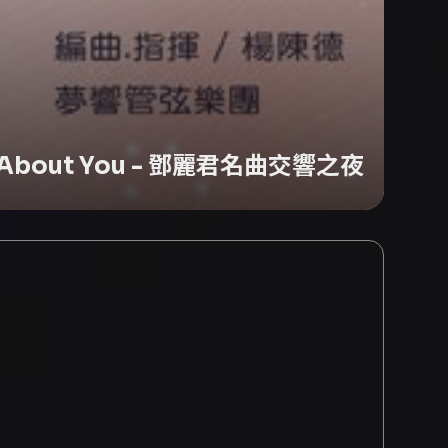
re About You - 鄧麗君名曲交響之夜