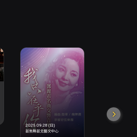
新竹市文化局演藝
藝戀金曲舞
2025.09.28 (日)
苗栗縣苗北藝文中心