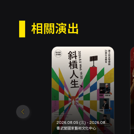
相關演出
2026.08.05 (三) - 2026.08.05 (三)
衛武營國家藝術文化中心