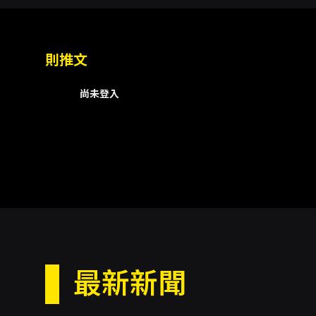
則推文
尚未登入
最新新聞