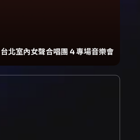
》台北室內女聲合唱團 4 專場音樂會