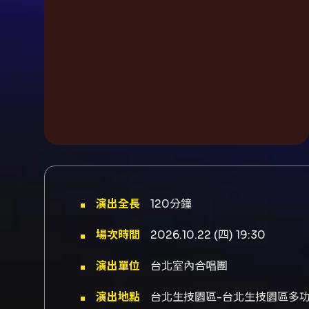
演出全長
120分鐘
場次時間
2026.10.22 (四) 19:30
演出單位
台北室內合唱團
演出地點
台北生技園區-台北生技園區多功