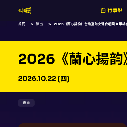
行事曆
嚷嚷社
首頁
演出
2026《蘭心揚韵》台北室內女聲合唱團 4 專場
2026《蘭心揚韵
2026.10.22 (四)
音樂