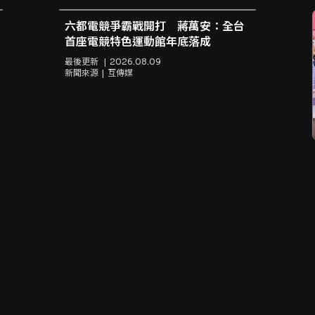
六都電競爭霸戰開打 蔣萬安：全台
首座電競特色運動館年底落成
最後更新
2026.08.09
新聞來源
互傳媒