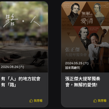
2024.05.25 (六)
2024.08.24 (六)
國家兩廳院
有「人」的地方就會
張正傑大提琴獨奏
有「路」
會，無解的愛情!
我想看
我想看