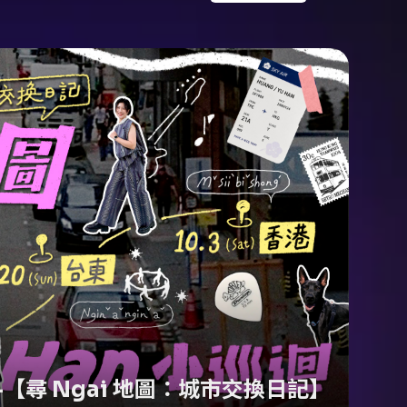
 —【尋 Ngai 地圖：城市交換日記】