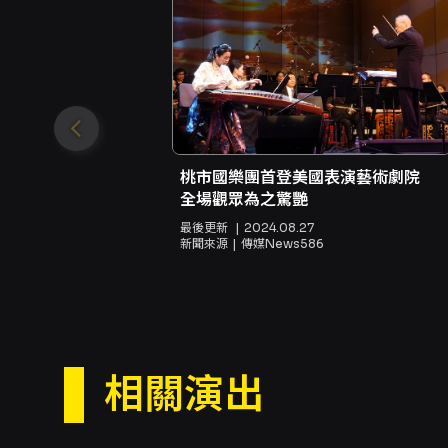
桃市國樂團首登美國表演藝術劇院
全場觀眾為之驚艷
最後更新
2024.08.27
新聞來源
傳媒News586
相關演出