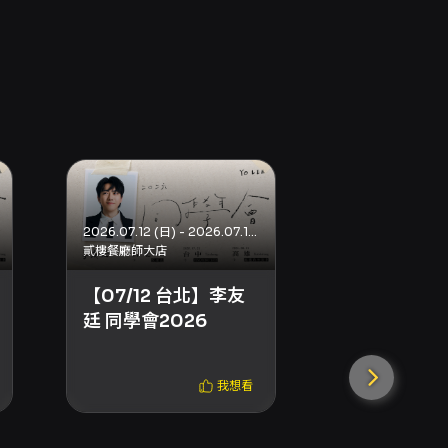
2026.07.12 (日) - 2026.07.12 (日)
貳樓餐廳師大店
貳樓餐廳師大店
【07/12 台北】李友
同學會 — 
廷 同學會2026
我想看