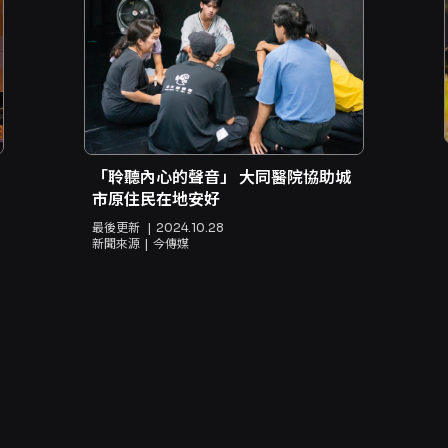
「聆聽內心的聲音」 大同醫院協助城
市原住民在地安好
最後更新
2024.10.28
新聞來源
今傳媒