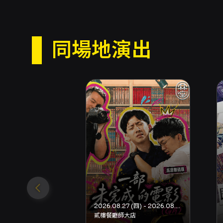
同場地演出
2026.08.27 (四) - 2026.08.29 (六)
貳樓餐廳師大店