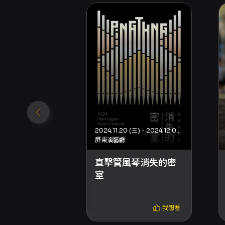
2024.11.20 (三) - 2024.12.04 (三)
屏東演藝廳
直擊管風琴消失的密
室
我想看