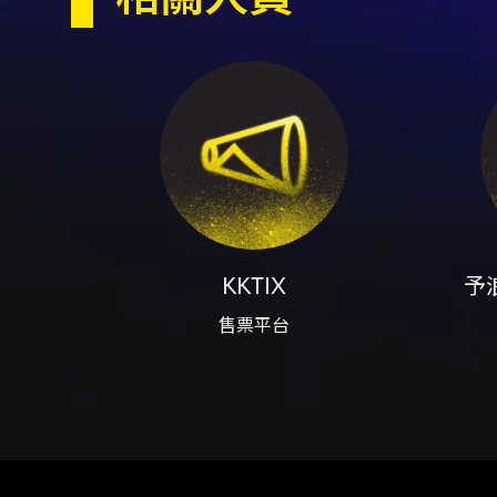
優先席票價 325 元（詳見身心障
場）：2026-07-10 12:
建議先加入會員並完成驗證，並在會
卡（VISA/MASTER/JCB）
放取票時間為活動前 7 天起；使用
款，免手續費（每筆限購 4 張）
示有效身心障礙證明正本。每位身心
券契約規定採用「方案二」退換票
需酌收票面金額 5% 手續費。退
刷退、匯款等表單及郵寄地址等）。
準）。 圖片與更多資訊請參考活動
KKTIX
予
注意事項 - 購票前請詳讀活動
注意事項
錄影、錄音。 - 禁止攜帶外食
售票平台
入場；遺失、破損或無法辨識等情形
入場後發現視線受阻，請於演出開始
身份認證（啟售前一日完成），售
容異動權及活動最終解釋權。