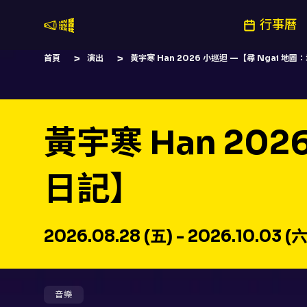
行事曆
嚷嚷社
首頁
演出
黃宇寒 Han 2026 小巡迴 —【尋 Ngai 地
黃宇寒 Han 20
日記】
2026.08.28 (五) - 2026.10.03 (六
音樂