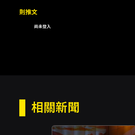
則推文
尚未登入
相關新聞