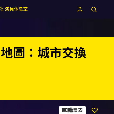
演員休息室
ai 地圖：城市交換
購票去