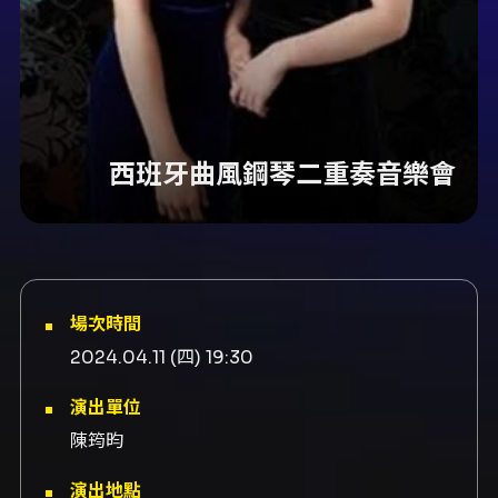
西班牙曲風鋼琴二重奏音樂會
場次時間
2024.04.11 (四) 19:30
演出單位
陳筠昀
演出地點