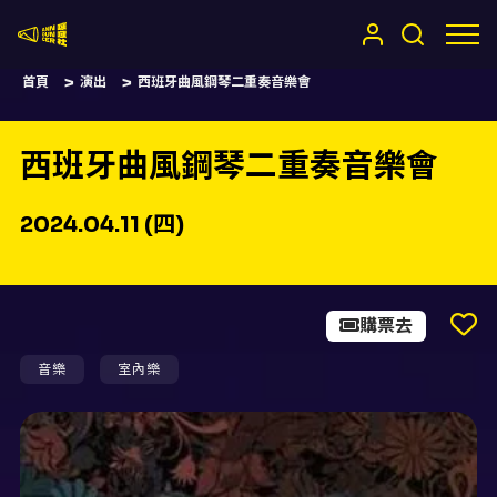
嚷嚷社
首頁
演出
西班牙曲風鋼琴二重奏音樂會
西班牙曲風鋼琴二重奏音樂會
2024.04.11 (四)
購票去
音樂
室內樂