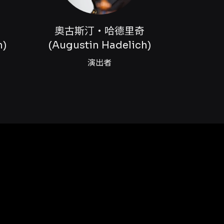
奇
奧古斯汀‧哈德里奇
h)
(Augustin Hadelich)
演出者
 Management of New Arts.