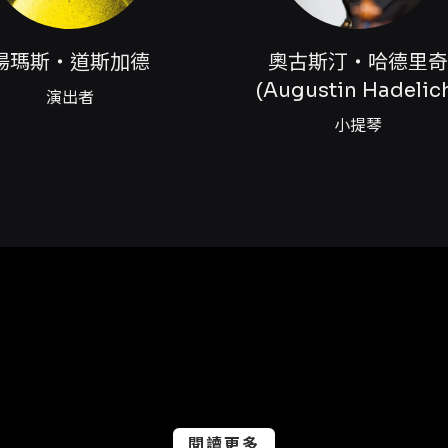
湯瑪斯‧道斯加德
奧古斯汀‧哈德里
作品47
(Augustin Hadelic
演出者
小提琴
to in D minor, Op.47
.3 (the original 1872 version)
ts in Taiwan are arranged by KD SCHMID and MNA, The
閱讀更多