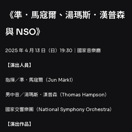
《準．馬寇爾、湯瑪斯．漢普森
與 NSO》
2025 年 4 月 13 日（日）19:30｜國家音樂廳
【演出人員】
指揮／準．馬寇爾（Jun Märkl）
男中音／湯瑪斯．漢普森（Thomas Hampson）
國家交響樂團（National Symphony Orchestra）
【演出作品】