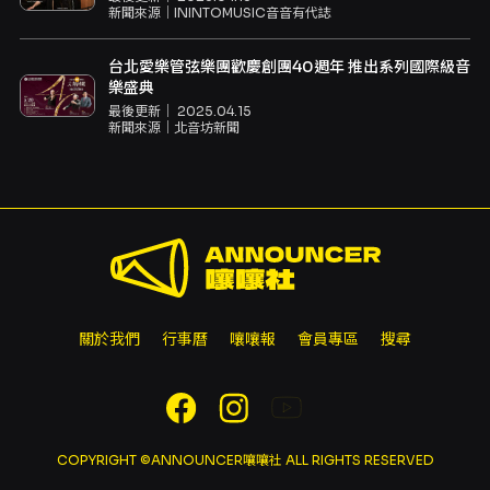
新聞來源｜
ININTOMUSIC音音有代誌
台北愛樂管弦樂團歡慶創團40週年 推出系列國際級音
樂盛典
最後更新｜
2025.04.15
新聞來源｜
北音坊新聞
關於我們
行事曆
嚷嚷報
會員專區
搜尋
COPYRIGHT ©ANNOUNCER嚷嚷社 ALL RIGHTS RESERVED