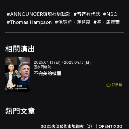
#ANNOUNCER嚷嚷社編輯部
#音音有代誌
#NSO
#Thomas Hampson
#湯瑪斯．漢普森
#準．馬寇爾
相關演出
2025.04.13 (日) - 2025.04.13 (日)
國家兩廳院
不完美的機器
我想看
熱門文章
2025表演藝術市場觀察（3）｜OPENTIX20