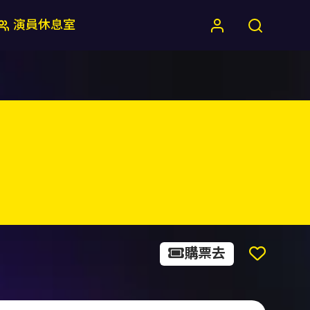
演員休息室
購票去