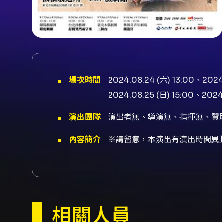
場次時間
2024.08.24 (六) 13:00、2024
2024.08.25 (日) 15:00、2024.
演出團隊
演出者無、導演無、指揮無、贊
內容簡介
※請留意，本演出有演出時間異
「打開笑門福自來」這句話來自
聲、說書等曲藝形式，藉由PR
相關人員
【演出時長】