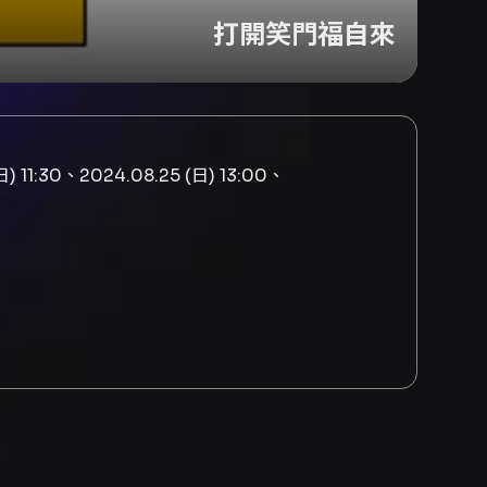
打開笑門福自來
日) 11:30、2024.08.25 (日) 13:00、
快、笑口常開、福氣自然會降臨！本節目運用相
，讓幸福好運跟著藝起來！