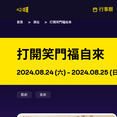
行事曆
嚷嚷社
首頁
演出
打開笑門福自來
打開笑門福自來
2024.08.24 (六) - 2024.08.25 (
戲劇
喜劇