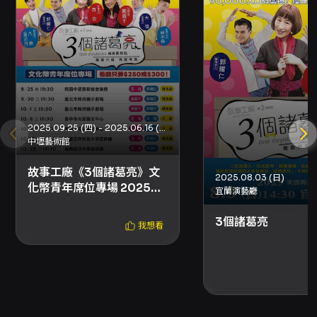
淚與汗化為生命之河、沁心回甘，總演出場次
615 場，累積觀眾達38萬1千人，在這裡，我們製
造感動、製造驚喜、製造有生命的故事。
【工作團隊】
監製│林佳鋒
2025.09.25 (四) - 2025.06.16 (一)
中壢藝術館
藝術總監│黃致凱
製作人│江智慧、王宣琳
故事工廠《3個諸葛亮》文
2025.08.03 (日)
化幣青年席位專場 2025笑
宜蘭演藝廳
鬧登場
編導│黃彥霖
3個諸葛亮
我想看
共同創作發想│錢君銜、陳大天、錢君仲、郭耀
仁
舞台設計│林凱裕
服裝造型設計│王俐文