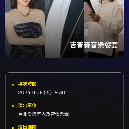
吉普賽音樂饗宴
場次時間
2024.11.08 (五) 19:30
演出單位
台北愛樂室內及管弦樂團
演出團隊