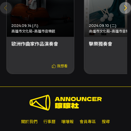
2024.09.14 (六)
2024.09.10 (二)
高雄市文化局-高雄市音樂館
高雄市文化局-高雄市音樂
歐洲作曲家作品演奏會
擊樂獨奏會
我想看
關於我們
行事曆
嚷嚷報
會員專區
搜尋