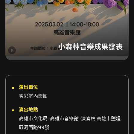
小森林音樂成果發表
演出單位
雲彩室內樂團
演出地點
高雄市文化局-高雄市音樂館-演奏廳 高雄市鹽埕
區河西路99號