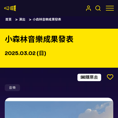
嚷嚷社
首頁
演出
小森林音樂成果發表
小森林音樂成果發表
2025.03.02 (日)
購票去
音樂