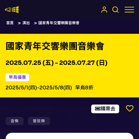
嚷嚷社
首頁
演出
國家青年交響樂團音樂會
國家青年交響樂團音樂會
2025.07.25 (五) - 2025.07.27 (日)
早鳥優惠
2025/5/1(四)-2025/5/8(四)
早鳥8折
購票去
音樂
管弦樂