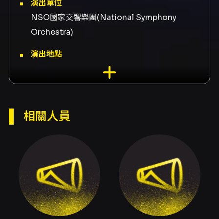
演出單位
NSO國家交響樂團(National Symphony
Orchestra)
演出地點
苗栗縣苗北藝文中心-苗栗縣苗北藝文中心演藝廳
苗栗縣竹南鎮公園路206號、國家兩廳院-國家音
樂廳 臺北市中正區中山南路21-1號、衛武營國家
藝術文化中心-音樂廳 高雄市鳳山區三多一路1號
相關人員
演出團隊
樂團國家青年交響樂團、指揮準．馬寇爾、鋼琴
家希斯金
內容簡介
【節目介紹】
2023年成軍的「國家青年交響樂團 NSYO」，