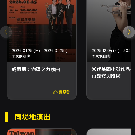
2026.01.25 (日) - 2026.01.25 (日)
2025.12.04 (四) - 2025.
國家兩廳院
國家兩廳院
威爾第：命運之力序曲
當代美國小號作品在
再詮釋與推廣
我想看
同場地演出