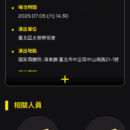
場次時間
2025.07.05 (六) 14:30
演出單位
臺北亞太管樂協會
演出地點
國家兩廳院-演奏廳 臺北市中正區中山南路21-1號
演出團隊
贊助商貝森朵夫鋼琴、贊助商甜典16、演出者
Gabriel Parès、演出者Jean G. Pennequin、
演出者Fernand Andrieu、演出者Georges
相關人員
Hue、演出者Jean Français、演出者Charles
Chaynes、演出者Karol Beffa
內容簡介