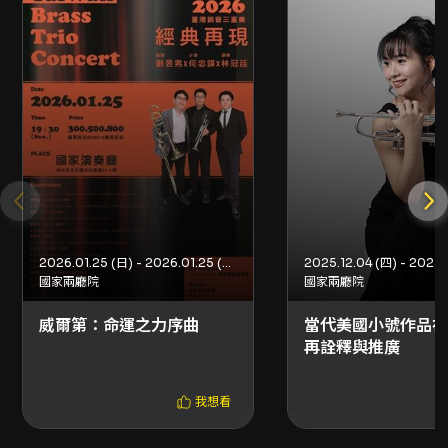
2026.01.25 (日) - 2026.01.25 (日)
2025.12.04 (四) - 2025.
國家兩廳院
國家兩廳院
威爾第：命運之力序曲
當代美國小號作品在
再詮釋與推廣
我想看