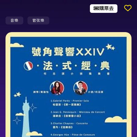
購票去
音樂
管弦樂