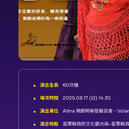
演出全長
60分鐘
場次時間
2025.08.17 (日) 14:30
演出單位
Alma 佛朗明哥發展協會、Volar
演出地點
苗栗縣政府文化觀光局-苗栗縣政