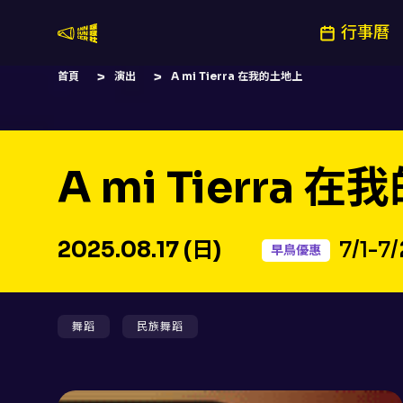
行事曆
嚷嚷社
首頁
演出
A mi Tierra 在我的土地上
A mi Tierra 
2025.08.17 (日)
7/1-7
早鳥優惠
舞蹈
民族舞蹈