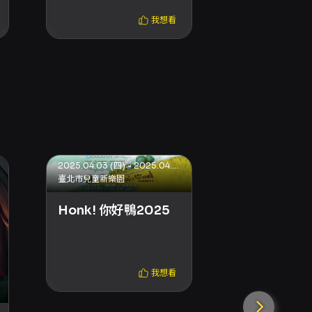
我想看
2025.04.03 (四) - 2025.04.06 (日)
臺北市兒童新樂園
臺北市兒童新樂園
隱形貓熊出
Honk! 你好鴨2025
我想看