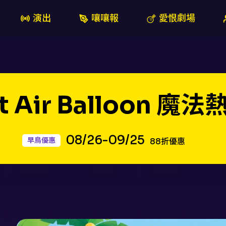
演出
嚷嚷報
愛恨劇場
ot Air Balloon 魔
08/26-09/25
早鳥優惠
88折優惠