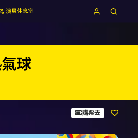
演員休息室
法熱氣球
購票去