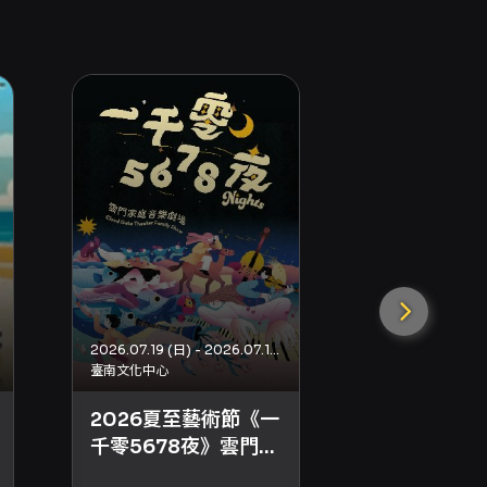
2026.07.19 (日) - 2026.07.19 (日)
臺南文化中心
大稻埕戲苑
2026夏至藝術節《一
驚原寶
千零5678夜》雲門家
庭音樂劇場