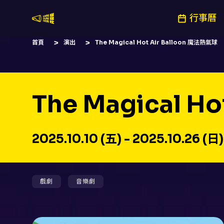
行事曆
嚷嚷社
首頁
演出
The Magical Hot Air Balloon 魔法熱氣球
The Magical H
2025.10.10 (五) - 2025.10.26 (日)
戲劇
音樂劇