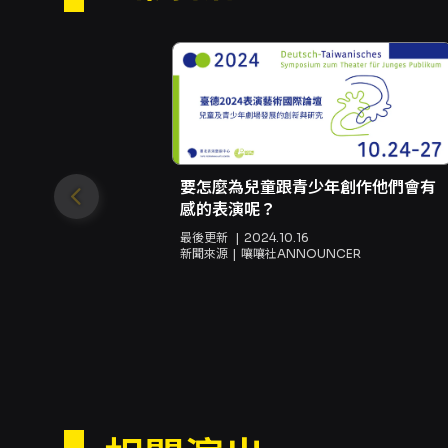
要怎麼為兒童跟青少年創作他們會有
感的表演呢？
最後更新
2024.10.16
新聞來源
嚷嚷社ANNOUNCER