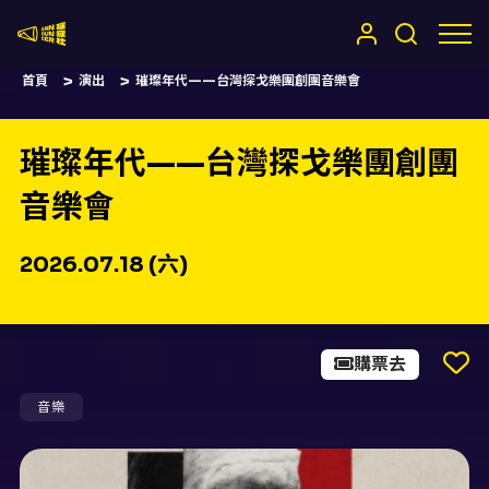
嚷嚷社
首頁
演出
璀璨年代——台灣探戈樂團創團音樂會
璀璨年代——台灣探戈樂團創團
音樂會
2026.07.18 (六)
購票去
音樂