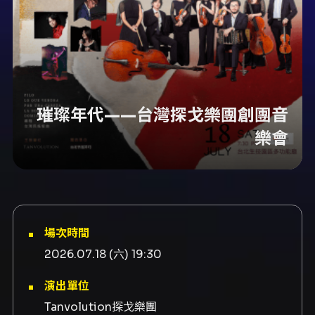
璀璨年代——台灣探戈樂團創團音
樂會
場次時間
2026.07.18 (六) 19:30
演出單位
Tanvolution探戈樂團