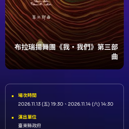
布拉瑞揚舞團《我・我們》第三部
曲
場次時間
2026.11.13 (五) 19:30、2026.11.14 (六) 14:30
演出單位
臺東縣政府