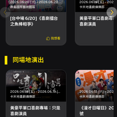
2026.06.20 (六) - 2026.06.20 (六)
群島國際藝術園區
卡米地喜劇俱樂部
[台中場 6/20]《喜劇擂台
黃豪平單口喜劇專場
之魚棒相爭》
喜劇演員
我想看
同場地演出
2026.06.19 (五) - 2026.06.19 (五)
卡米地喜劇俱樂部
卡米地喜劇俱樂部
黃豪平單口喜劇專場：只是
《漫才日曜日》202
喜劇演員
號