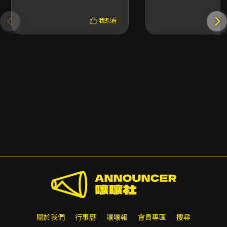
我想看
關於我們
行事曆
嚷嚷報
會員專區
搜尋