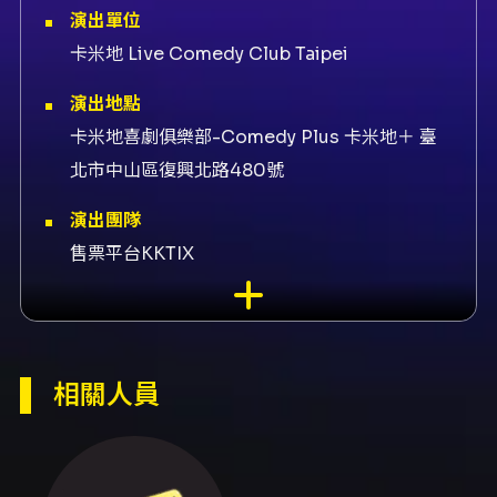
演出單位
卡米地 Live Comedy Club Taipei
演出地點
卡米地喜劇俱樂部-Comedy Plus 卡米地＋ 臺
北市中山區復興北路480號
演出團隊
售票平台KKTIX
內容簡介
週五喜劇現場：卡米地週五夜#02 由卡米地
Live Comedy Club Taipei 主辦，集合多位風
格迥異的喜劇演員，演出以即席現場表演為主，
相關人員
內容為全新段子，僅於現場呈現。 節目時間與地
點 - 時間：2026/08/21（五）20:00（建議提
前入場，開演前30分鐘開始入場） - 地點：
Comedy Plus 卡米地＋ - 地址：北市中山區復