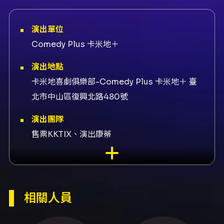
演出單位
Comedy Plus 卡米地＋
演出地點
卡米地喜劇俱樂部-Comedy Plus 卡米地＋ 臺
北市中山區復興北路480號
演出團隊
售票KKTIX、演出康蒂
內容簡介
演出者與內容： 本活動為康蒂（單人脫口秀）之
個人專場「騷賣 Show Mine」。節目以單口喜
劇／脫口秀為主，內容包含個人生活觀察、感情
相關人員
／過往經歷及帶有幽默、帶點色色的段子（依演
出當日實際演出內容為準）。 演出時間與場地：