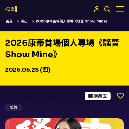
嚷嚷社
首頁
演出
2026康蒂首場個人專場《騷賣 Show Mine》
2026康蒂首場個人專場《騷賣
Show Mine》
2026.05.28 (四)
購票去
戲劇