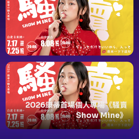
2026康蒂首場個人專場《騷賣
Show Mine》