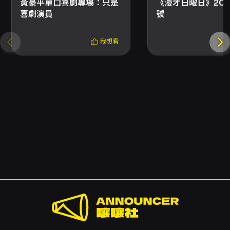
黃豪平單口喜劇專場：只是
《漫才日曜日》202
喜劇演員
號
我想看