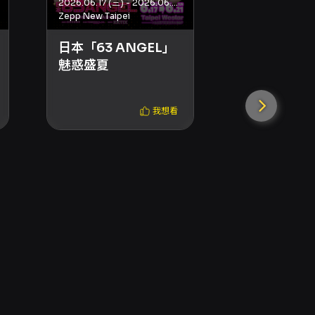
2026.06.17 (三) - 2026.06.21 (日)
Zepp New Taipei
Zepp New Taipei
日本「63 ANGEL」
日本「63 A
魅惑盛夏
魅惑盛夏
我想看