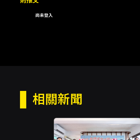
則推文
尚未登入
相關新聞