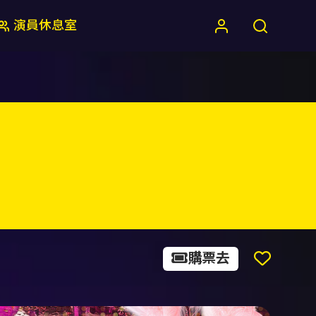
演員休息室
購票去