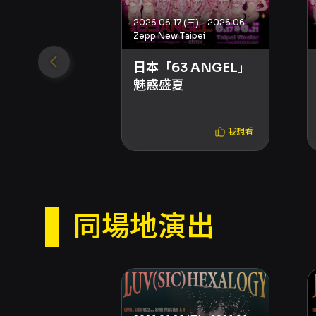
2026.06.17 (三) - 2026.06.21 (日)
Zepp New Taipei
日本「63 ANGEL」
魅惑盛夏
我想看
同場地演出