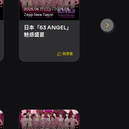
2026.06.17 (三) - 2026.06.21 (日)
Zepp New Taipei
Zepp New Taipei
日本「63 ANGEL」
日本「63 A
魅惑盛夏
魅惑盛夏
我想看