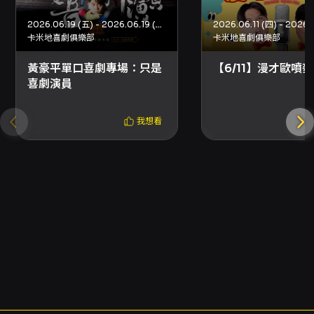
2026.06.19 (五) - 2026.06.19 (五)
2026.06.11 (四) - 2026.0
卡米地喜劇俱樂部
卡米地喜劇俱樂部
黃豪平單口喜劇專場：只是
【6/11】漫才歐噴麥
喜劇演員
我想看