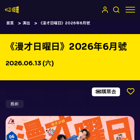
嚷嚷社
首頁
演出
《漫才日曜日》2026年6月號
《漫才日曜日》2026年6月號
2026.06.13 (六)
購票去
戲劇