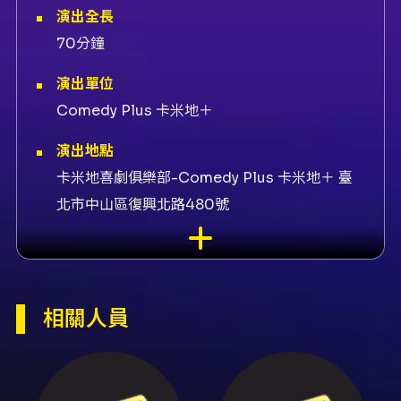
演出全長
70分鐘
演出單位
Comedy Plus 卡米地＋
演出地點
卡米地喜劇俱樂部-Comedy Plus 卡米地＋ 臺
北市中山區復興北路480號
演出團隊
所屬經紀公司吉本興業、售票KKTIX、演出漫才
少爺（太田、三木）、演出福狸男孩（哈姆、劉
相關人員
向）、特別來賓夏普&大寶（天空豆腐）、演出
夏普&大寶（天空豆腐）
內容簡介