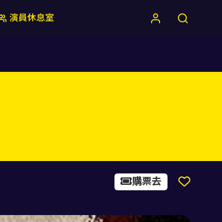
演員休息室
購票去