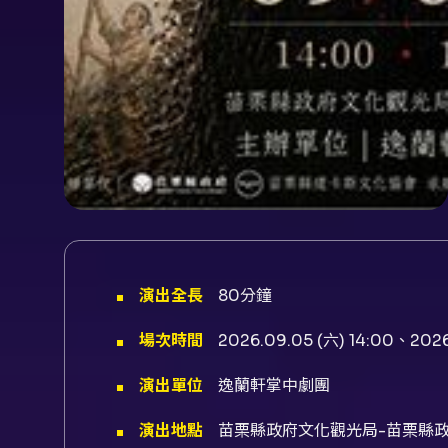
演出全長
80分鐘
場次時間
2026.09.05 (六) 14:00、2026
演出單位
逸蘭軒掌中劇團
演出地點
苗栗縣政府文化觀光局-苗栗縣政