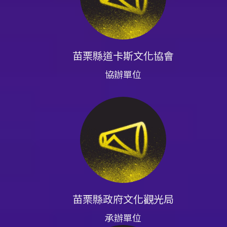
苗栗縣道卡斯文化協會
協辦單位
苗栗縣政府文化觀光局
承辦單位