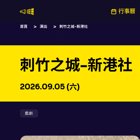
行事曆
嚷嚷社
首頁
演出
刺竹之城-新港社
刺竹之城-新港社
2026.09.05 (六)
戲劇