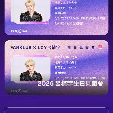
2026 呂植宇生日見面會