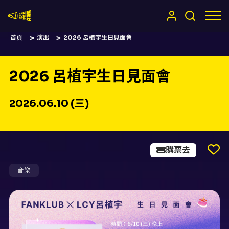
嚷嚷社
首頁
演出
2026 呂植宇生日見面會
2026 呂植宇生日見面會
2026.06.10 (三)
購票去
音樂