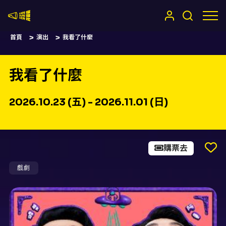
嚷嚷社
首頁
演出
我看了什麼
我看了什麼
2026.10.23 (五) - 2026.11.01 (日)
購票去
戲劇