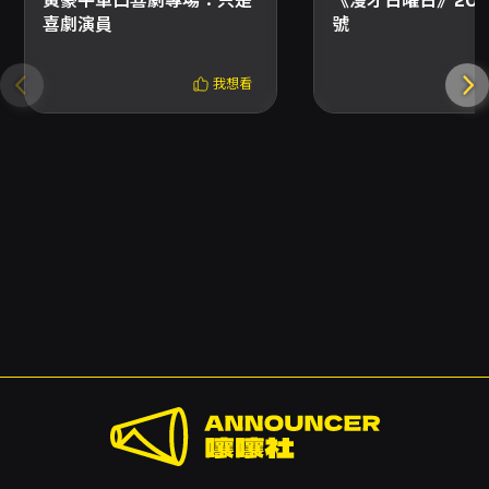
黃豪平單口喜劇專場：只是
《漫才日曜日》202
喜劇演員
號
我想看