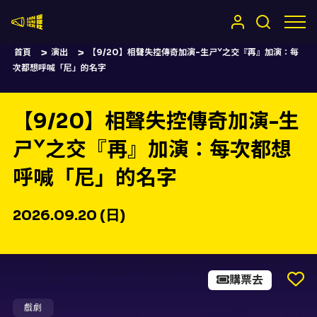
嚷嚷社
首頁
演出
【9/20】相聲失控傳奇加演-生ㄕˇ之交『再』加演：每
次都想呼喊「尼」的名字
【9/20】相聲失控傳奇加演-生
ㄕˇ之交『再』加演：每次都想
呼喊「尼」的名字
2026.09.20 (日)
購票去
戲劇