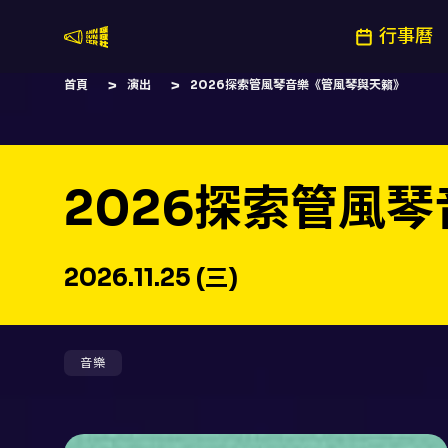
行事曆
嚷嚷社
首頁
演出
2026探索管風琴音樂《管風琴與天籟》
2026探索管風
2026.11.25 (三)
音樂