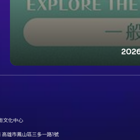
20
術文化中心
 高雄市鳳山區三多一路1號