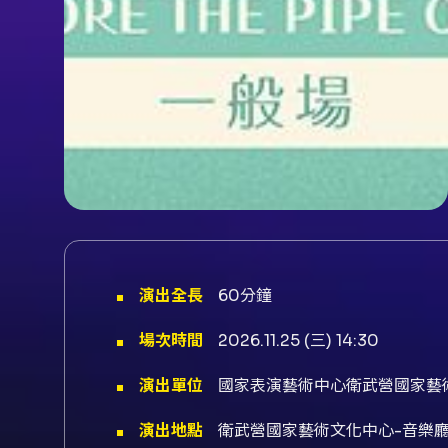
演出全長
60分鐘
場次時間
2026.11.25 (三) 14:30
演出單位
國家表演藝術中心衛武營國家藝
演出地點
衛武營國家藝術文化中心-音樂廳