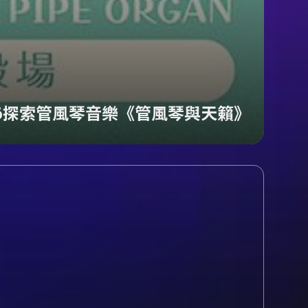
26探索管風琴音樂《管風琴與天籟》