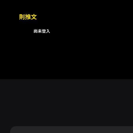
則推文
尚未登入