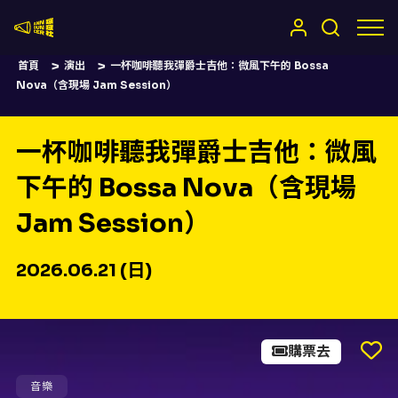
嚷嚷社
首頁
演出
一杯咖啡聽我彈爵士吉他：微風下午的 Bossa
Nova（含現場 Jam Session）
一杯咖啡聽我彈爵士吉他：微風
下午的 Bossa Nova（含現場
Jam Session）
2026.06.21 (日)
購票去
音樂