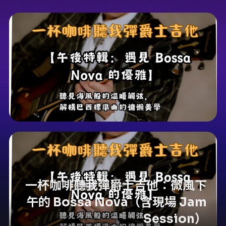
一杯咖啡聽我彈爵士吉他：微風下
午的 Bossa Nova（含現場 Jam
Session）