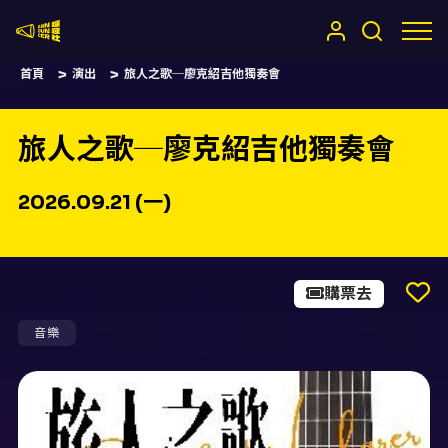
嚷嚷社
首頁
演出
旅人之歌─廖克紹吉他獨奏會
旅人之歌─廖克紹吉他獨奏會
2026.09.21 (一)
購票去
音樂