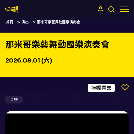
嚷嚷社
首頁
演出
那米哥樂藝舞動國樂演奏會
那米哥樂藝舞動國樂演奏會
2026.08.01 (六)
購票去
音樂