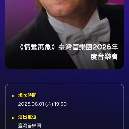
《情繫萬象》臺灣管樂團2026年
度音樂會
場次時間
2026.08.01 (六) 19:30
演出單位
臺灣管樂團