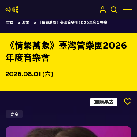
嚷嚷社
首頁
演出
《情繫萬象》臺灣管樂團2026年度音樂會
《情繫萬象》臺灣管樂團2026
年度音樂會
2026.08.01 (六)
購票去
音樂