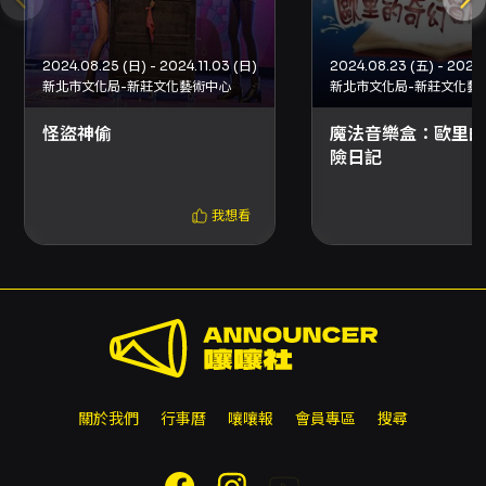
主辦單位未提供退款機制，信用卡購票之持卡人
可向原發卡行申請信用卡爭議款退款。
2024.08.25 (日) - 2024.11.03 (日)
2024.08.23 (五) - 2024.
新北市文化局-新莊文化藝術中心
新北市文化局-新莊文化藝
怪盜神偷
魔法音樂盒：歐里的
險日記
我想看
關於我們
行事曆
嚷嚷報
會員專區
搜尋