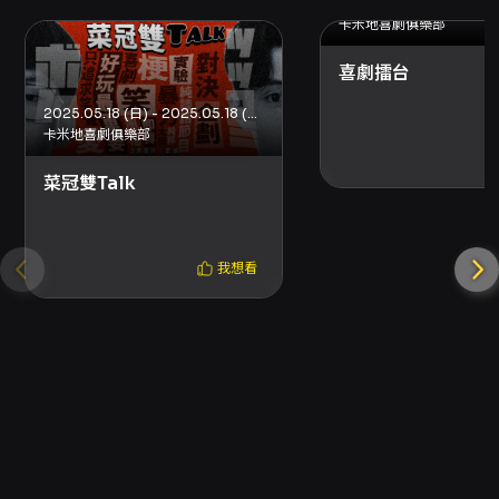
卡米地喜劇俱樂部
喜劇擂台
2025.05.18 (日) - 2025.05.18 (日)
卡米地喜劇俱樂部
菜冠雙Talk
我想看