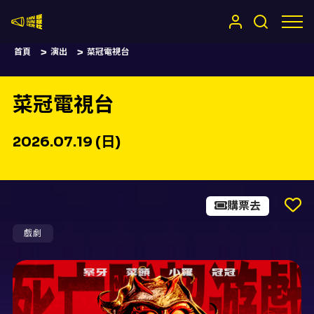
嚷嚷社
首頁
演出
菜冠電視台
菜冠電視台
2026.07.19 (日)
購票去
戲劇