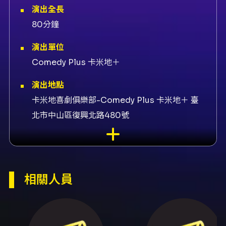
演出全長
80分鐘
演出單位
Comedy Plus 卡米地＋
演出地點
卡米地喜劇俱樂部-Comedy Plus 卡米地＋ 臺
北市中山區復興北路480號
演出團隊
製作團隊BBFFMF、技術執行超市、票務系統
KKTIX、表演者菜冠雙頭、團體菜冠雙頭、表演
相關人員
者暴羅、企劃構成蔡承儒(菜頭)、表演者蔡承儒
(菜頭)、表演者吳冠廷(冠冠)
內容簡介