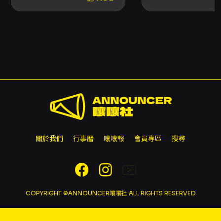
關於我們
行事曆
嚷嚷報
會員專區
搜尋
COPYRIGHT ©ANNOUNCER嚷嚷社 ALL RIGHTS RESERVED