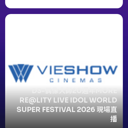
D3-偶像大師20週年MORE
RE@LITY LIVE IDOL WORLD
SUPER FESTIVAL 2026 現場直
播