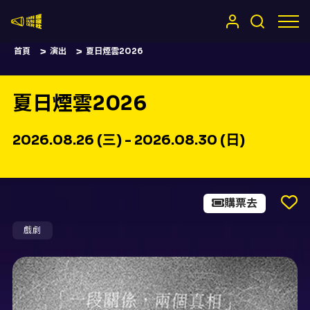
嚷嚷社
首頁
演出
夏日煙雲2026
夏日煙雲2026
2026.08.26 (三) - 2026.08.30 (日)
購票去
戲劇