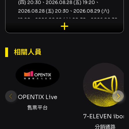
(四) 20:30、2026.08.28 (五) 19:20、
2026.08.28 (五) 20:30、2026.08.29 (六)
19:20、2026.08.29 (六) 20:30、2026.08.30
(日) 19:20、2026.08.30 (日) 20:30
演出單位
若女子劇團
相關人員
演出團隊
售票平台OPENTIX Live、分銷通路7-ELEVEN
ibon、分銷通路全家 FamiPort、分銷通路萊爾
富 Life-ET、編劇萬孟賢、導演張品葳、演員苗
OPENTIX Live
廣雅、演員陳允翎、舞台監督邱望堯、空間與燈
光設計羅悅溱、音樂設計陳俐安、製作人簡郁
售票平台
庭、製作協力王耀霆
7-ELEVEN ibon
分銷通路
內容簡介