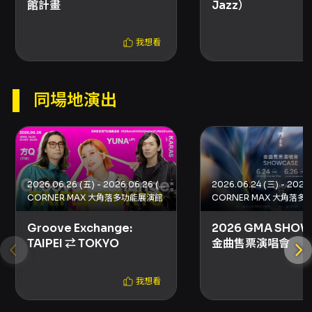
館計畫
Jazz）
我想看
同場地演出
2026.06.26 (五) - 2026.06.26 (五)
CORNER MAX 大角落多功能展演館
CORNER MAX 大角落
Groove Exchange:
2026 GMA SHO
TAIPEI ⇄ TOKYO
金曲售票演唱會
我想看