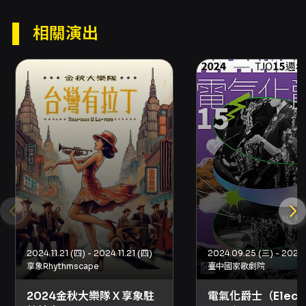
資訊以主辦單位與售票平台最終公告為主，購票
前請確認。
相關演出
2024.11.21 (四) - 2024.11.21 (四)
享象Rhythmscape
臺中國家歌劇院
2024金秋大樂隊Ｘ享象駐
電氣化爵士（Electri