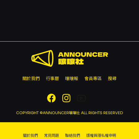
關於我們
行事曆
嚷嚷報
會員專區
搜尋
COPYRIGHT ©ANNOUNCER嚷嚷社 ALL RIGHTS RESERVED
關於我們
常見問題
聯絡我們
版權與隱私權申明