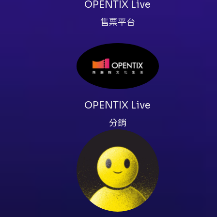
OPENTIX Live
售票平台
OPENTIX Live
分銷