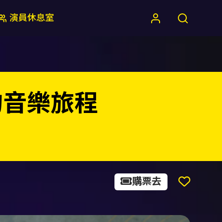
演員休息室
的音樂旅程
購票去