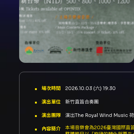
場次時間
2026.10.03 (六) 19:30
演出單位
新竹直笛合奏團
演出團隊
演出The Royal Wind Musi
本場音樂會為2026臺灣國際直笛音
內容簡介