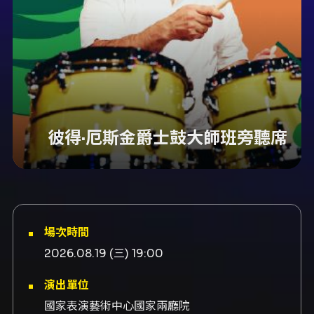
彼得·厄斯金爵士鼓大師班旁聽席
場次時間
2026.08.19 (三) 19:00
演出單位
國家表演藝術中心國家兩廳院