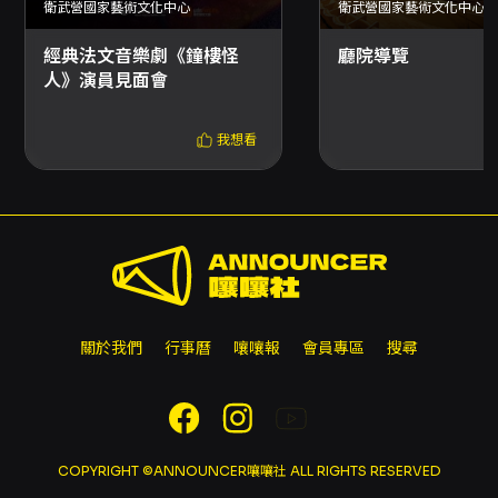
衛武營國家藝術文化中心
衛武營國家藝術文化中心
公告為準（來源頁面顯示電話：07-
3356918）。
經典法文音樂劇《鐘樓怪
廳院導覽
人》演員見面會
我想看
關於我們
行事曆
嚷嚷報
會員專區
搜尋
COPYRIGHT ©ANNOUNCER嚷嚷社 ALL RIGHTS RESERVED