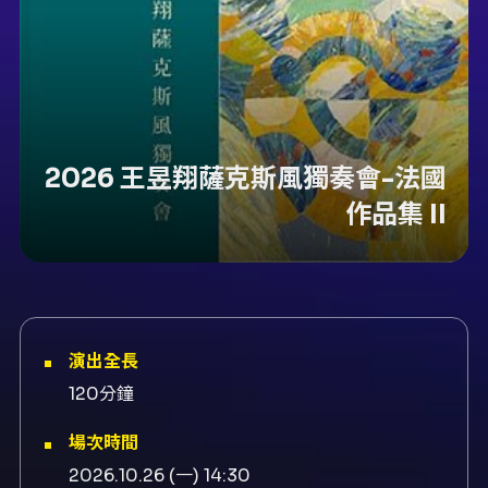
2026 王昱翔薩克斯風獨奏會-法國
作品集 II
演出全長
120分鐘
場次時間
2026.10.26 (一) 14:30