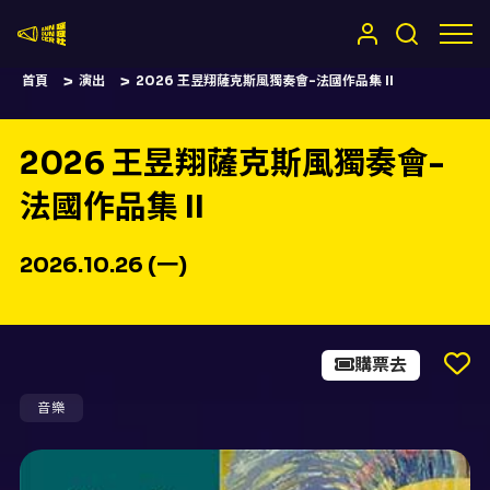
嚷嚷社
首頁
演出
2026 王昱翔薩克斯風獨奏會-法國作品集 II
2026 王昱翔薩克斯風獨奏會-
法國作品集 II
2026.10.26 (一)
購票去
音樂