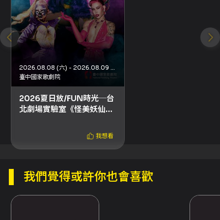
2026.08.08 (六) - 2026.08.09 (日)
臺中國家歌劇院
2026夏日放/FUN時光─台
北劇場實驗室《怪美妖仙
傳》
我想看
我們覺得或許你也會喜歡