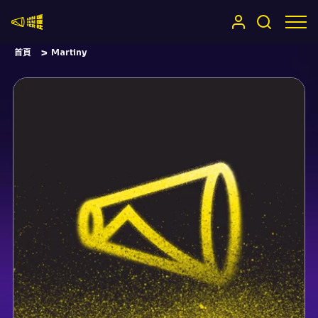
嚷嚷社
首頁
Martiny