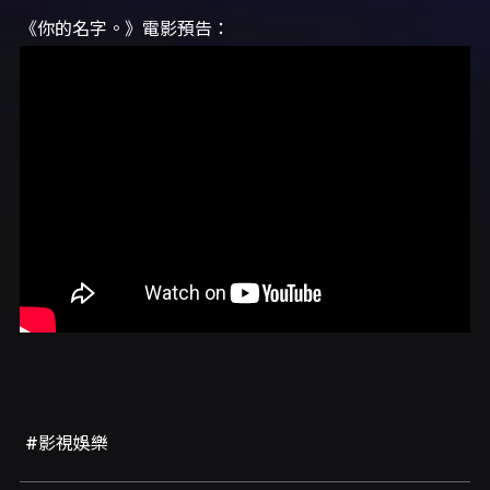
《你的名字。》電影預告：
#影視娛樂