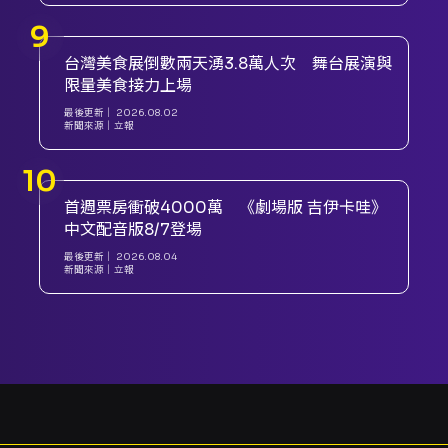
台灣美食展倒數兩天湧3.8萬人次 舞台展演與
限量美食接力上場
最後更新｜
2026.08.02
新聞來源｜
立報
首週票房衝破4000萬 《劇場版 吉伊卡哇》
中文配音版8/7登場
最後更新｜
2026.08.04
新聞來源｜
立報