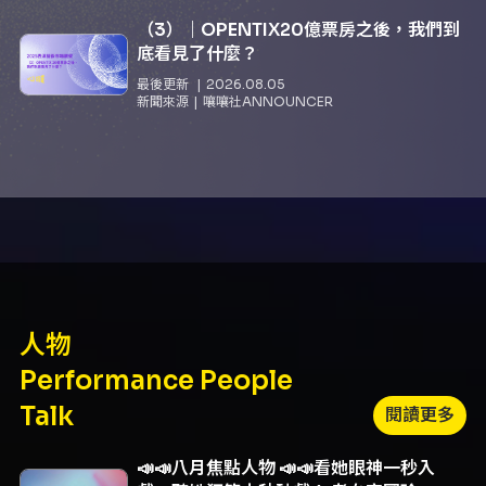
（3）｜OPENTIX20億票房之後，我們到
底看見了什麼？
最後更新
2026.08.05
新聞來源
嚷嚷社ANNOUNCER
人物
Performance People
Talk
閱讀更多
📣📣八月焦點人物 📣📣看她眼神一秒入