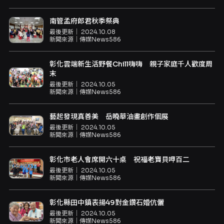
南管孟府郎君秋季祭典
最後更新｜
2024.10.08
新聞來源｜
傳媒News586
彰化雲端新生活野餐Chill嗨嗨 親子家庭千人歡度周
末
最後更新｜
2024.10.05
新聞來源｜
傳媒News586
藝起發現真善美 岳曉華油畫創作個展
最後更新｜
2024.10.05
新聞來源｜
傳媒News586
彰化市老人會席開六十桌 祝福老寶貝呷百二
最後更新｜
2024.10.05
新聞來源｜
傳媒News586
彰化縣田中鎮表揚49對金鑽石婚伉儷
最後更新｜
2024.10.05
新聞來源｜
傳媒News586