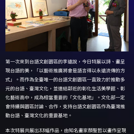
第一次來到台語文創園區的李遠說，今日特展以詩、畫呈
現台語的美，「以藝術推廣將會是語言得以永遠流傳的方
式」。而作為全臺唯一的台語文創園區一直致力於推動多
元的台語、臺灣文化，並連結鄰近的彰化生活美學館、彰
化藝術高中，成為相當重要的「文化基地」。文化部一定
會持續與園區討論、合作，支持台語文創園區作為臺灣推
動台語、臺灣文化的重要基地。
本次特展共展出33幅作品，由知名畫家顏聖哲以畫作呈現