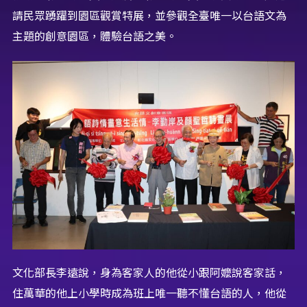
請民眾踴躍到園區觀賞特展，並參觀全臺唯一以台語文為
主題的創意園區，體驗台語之美。
文化部長李遠說，身為客家人的他從小跟阿嬤說客家話，
住萬華的他上小學時成為班上唯一聽不懂台語的人，他從