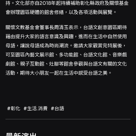
持。文化部亦自2018年起持續補助彰化縣政府及關懷基金
會辦理園區硬體的館舍修繕，以及各項活動與展覽。
關懷文教基金會董事長周清玉表示，台語文創意園區期待
藉由提升大家的語言意識及興趣，進而在生活中自然使用
母語，讓說母語成為時尚潮流。邀請大家觀賞完特展後，
可至園區內藝文展示館、多功能館、台語文化館、音樂戲
劇館、親子互動館、灶腳等館舍參觀與台語文有關的文化
活動，期待大小朋友一起在生活中感受台語之美。
#彰化
#生活.消費
#台語