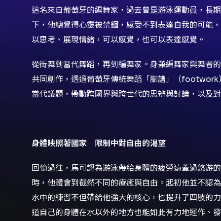
這名來自葡萄牙的編舞家，過去曾是游泳運動員，長期
下，他總覺得心靈被禁錮，感受不到表達自我的可能，
以思考、展現情緒，可以感覺，也可以表達感覺。
從街舞到當代舞蹈，再到編舞家。身兼編舞家與舞者的作
共同創作，透過葡萄牙傳統舞蹈「腳譜」（footwo
當代議題，帶動跨國界與跨世代的思辨與討論，以及對
身體映照著國家 限制中對自由的渴望
回憶過往，馬可認為游泳帶給身體的疲勞遠蓋過悠游的
時，他體會到截然不同的療癒與自由。起初他並不認為
水中的練習不但帶給他強大的核心，也提升了四肢的力
道自己的身體在水以外的地方也能如此有力地運作、發