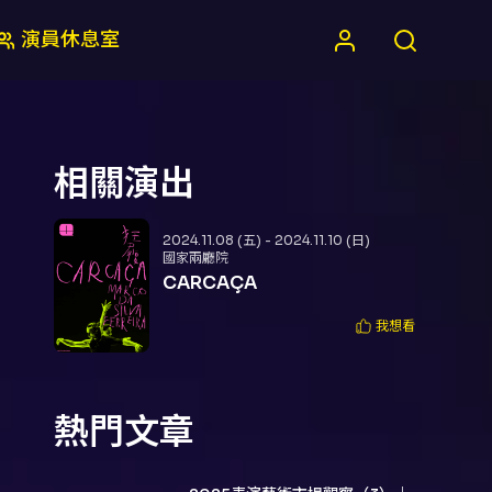
演員休息室
相關演出
2024.11.08 (五) - 2024.11.10 (日)
國家兩廳院
CARCAÇA
我想看
熱門文章