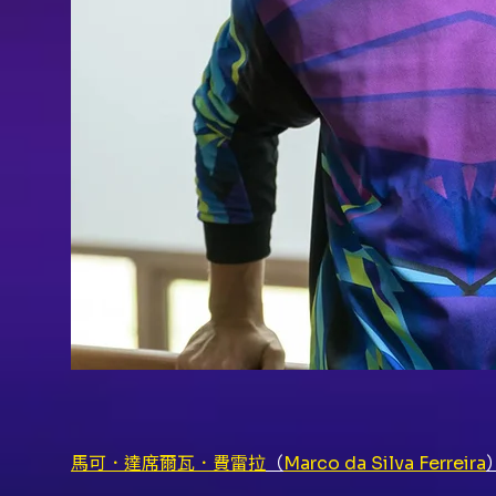
馬可．達席爾瓦．費雷拉
（
Marco da Silva Ferreira