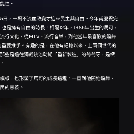
能性。
月25日，一場不流血政變才迎來民主與自由。今年甫慶祝完
也是擁有自由的時長。相隔12年，1986年出生的馬可，
流行文化，從MTV、流行音樂，到他當年最喜歡的編舞
潮流的重要推手。有趣的是，在他有記憶以來，上兩個世代的
那些是過往獨裁統治時期「重新製造」的葡萄牙，是標
。
模樣，也形塑了馬可的成長過程。一直到他開始編舞，
民的意義。